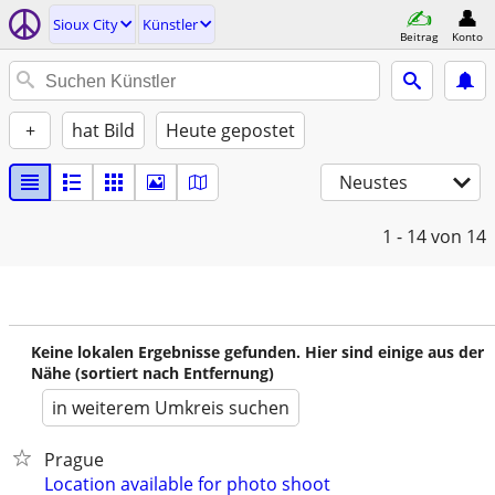
Sioux City
Künstler
Beitrag
Konto
+
hat Bild
Heute gepostet
Neustes
1 - 14
von 14
Keine lokalen Ergebnisse gefunden. Hier sind einige aus der
Nähe (sortiert nach Entfernung)
in weiterem Umkreis suchen
Prague
Location available for photo shoot