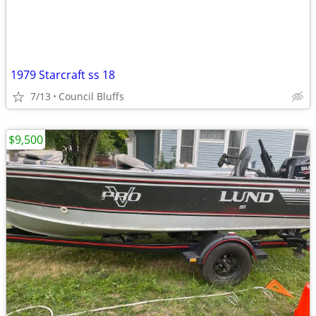
1979 Starcraft ss 18
7/13
Council Bluffs
$9,500