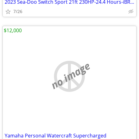
2023 Sea-Doo Switch Sport 21ft 230HP-24.4 Hours-iBR-iDF-Trailer
7/26
$12,000
no image
Yamaha Personal Watercraft Supercharged