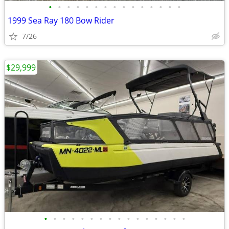
•
•
•
•
•
•
•
•
•
•
•
•
•
•
•
1999 Sea Ray 180 Bow Rider
7/26
$29,999
•
•
•
•
•
•
•
•
•
•
•
•
•
•
•
•