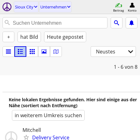
Sioux City
Unternehmen
Beitrag
Konto
+
hat Bild
Heute gepostet
Neustes
1 - 6
von 8
Keine lokalen Ergebnisse gefunden. Hier sind einige aus der
Nähe (sortiert nach Entfernung)
in weiterem Umkreis suchen
Mitchell
Delivery Service