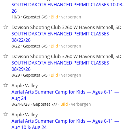
SOUTH DAKOTA ENHANCED PERMIT CLASSES 10-03-
26
verbergen
10/3
Gepostet 6/5
Bild
Davison Shooting Club 3260 W Havens Mitchell, SD
SOUTH DAKOTA ENHANCED PERMIT CLASSES
08/22/26
verbergen
8/22
Gepostet 6/5
Bild
Davison Shooting Club 3260 W Havens Mitchell, SD
SOUTH DAKOTA ENHANCED PERMIT CLASSES
08/29/26
verbergen
8/29
Gepostet 6/5
Bild
Apple Valley
Aerial Arts Summer Camp for Kids — Ages 6-11 —
Aug 24
verbergen
8/24-8/28
Gepostet 7/7
Bild
Apple Valley
Aerial Arts Summer Camp for Kids — Ages 6-11 —
Aug 10 & Aug 24