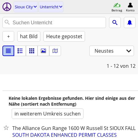
Sioux City
Unterricht
Beitrag
Konto
+
hat Bild
Heute gepostet
Neustes
1 - 12
von 12
Keine lokalen Ergebnisse gefunden. Hier sind einige aus der
Nähe (sortiert nach Entfernung)
in weiterem Umkreis suchen
The Alliance Gun Range 1600 W Russell St SIOUX FALLS
SOUTH DAKOTA ENHANCED PERMIT CLASSES