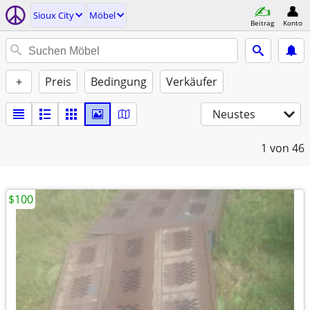
Sioux City
Möbel
Beitrag
Konto
+
Preis
Bedingung
Verkäufer
Neustes
1
von 46
$100