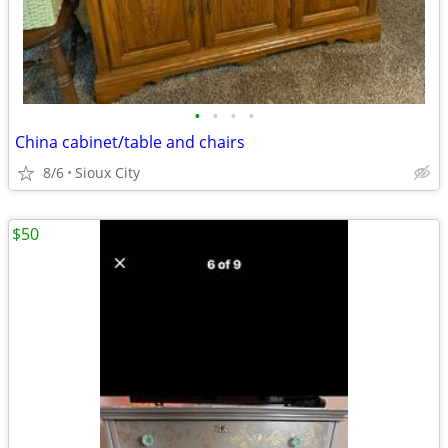
•
•
•
•
China cabinet/table and chairs
8/6
Sioux City
$50