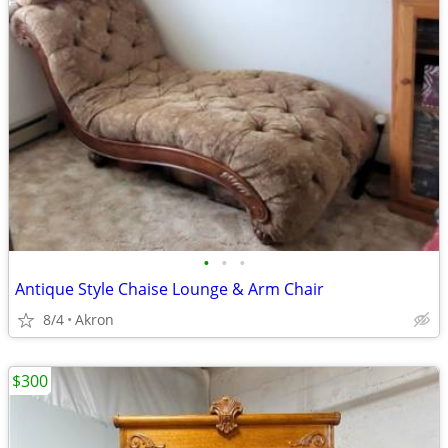
•
•
•
Antique Style Chaise Lounge & Arm Chair
8/4
Akron
$300