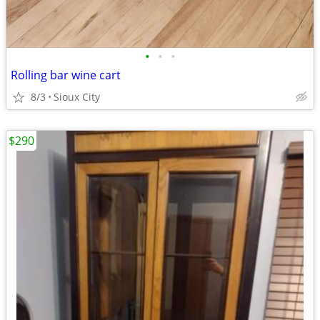
•
•
•
Rolling bar wine cart
8/3
Sioux City
$290