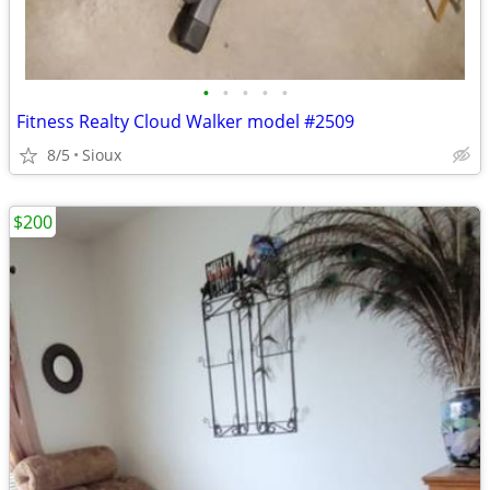
•
•
•
•
•
Fitness Realty Cloud Walker model #2509
8/5
Sioux
$200