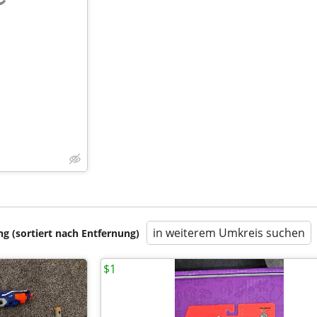
e
in weiterem Umkreis suchen
 (sortiert nach Entfernung)
$1