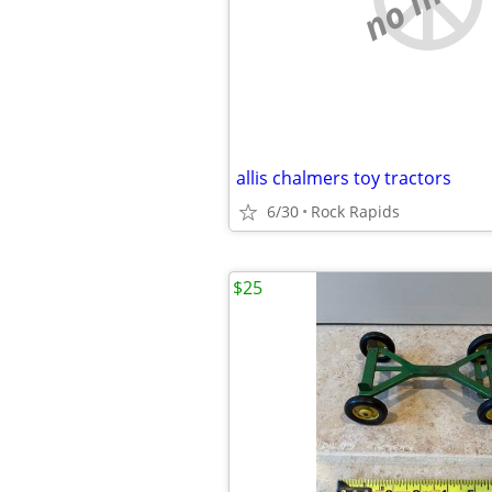
allis chalmers toy tractors
6/30
Rock Rapids
$25