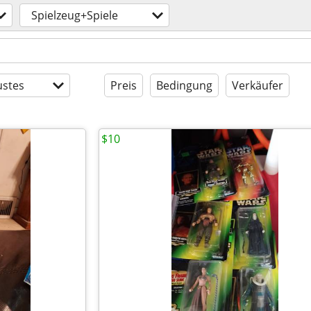
Spielzeug+Spiele
stes
Preis
Bedingung
Verkäufer
$10