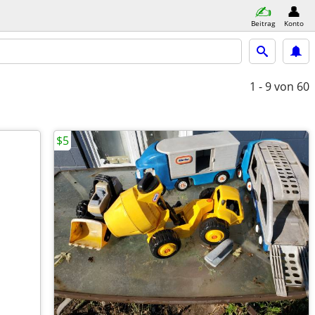
Beitrag
Konto
1 - 9
von 60
$5